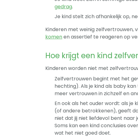
gedrag
.
Je kind stelt zich afhankelijk op, ne
Kinderen met weinig zelfvertrouwen, v
komen
en assertief te reageren op ve
Hoe krijgt een kind zelfv
Kinderen worden niet met zelfvertro
Zelfvertrouwen begint met het ge
hechting). Als je kind als baby ka
meer vertrouwen in zichzelf en an
En ook als het ouder wordt: als je k
(of andere betrokkenen), geeft da
niet dat jij niet liefdevol bent naar
Soms kan een kind conclusies over 
wat het niet goed doet.