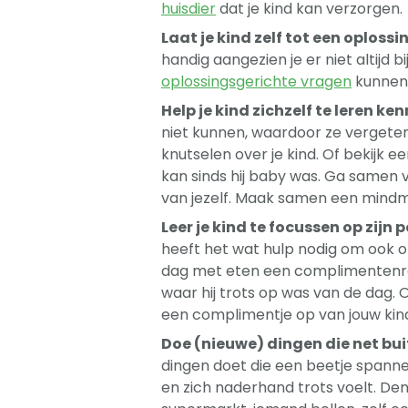
huisdier
dat je kind kan verzorgen.
Laat je kind zelf tot een oploss
handig aangezien je er niet altijd 
oplossingsgerichte vragen
kunnen 
Help je kind zichzelf te leren ke
niet kunnen, waardoor ze vergete
knutselen over je kind. Of bekijk e
kan sinds hij baby was. Ga samen 
van jezelf. Maak samen een mindm
Leer je kind te focussen op zijn 
heeft het wat hulp nodig om ook op
dag met eten een complimentenron
waar hij trots op was van de dag. 
een complimentje op van jouw kin
Doe (nieuwe) dingen die net bui
dingen doet die een beetje spannend
en zich naderhand trots voelt. Denk