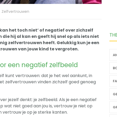
Zelfvertrouwen
kan het toch niet’ of negatief over zichzelf
TH
ie hij al kan en geeft hij snel op als iets niet
nig zelfvertrouwen heeft. Gelukkig kun je een
rouwen van jouw kind te vergroten.
AN
or een negatief zelfbeeld
BO
lf kunt vertrouwen: dat je het wel aankunt, in
FA
met zelfvertrouwen vinden zichzelf goed genoeg
GE
er jezelf denkt: je zelfbeeld. Als je een negatief
op wat niet goed aan jou is, vertrouw je niet op
GR
an vertrouw je op je sterke kanten.