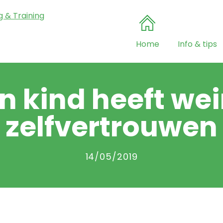
Home
Info & tips
n kind heeft we
zelfvertrouwen
14/05/2019