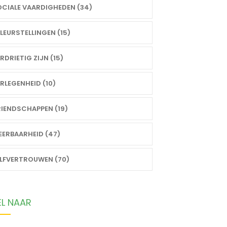
CIALE VAARDIGHEDEN (34)
LEURSTELLINGEN (15)
RDRIETIG ZIJN (15)
RLEGENHEID (10)
IENDSCHAPPEN (19)
ERBAARHEID (47)
ELFVERTROUWEN (70)
EL NAAR