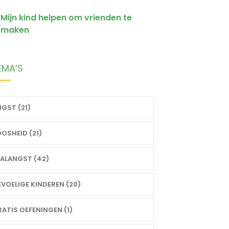
Mijn kind helpen om vrienden te
maken
EMA’S
GST (21)
OSHEID (21)
ALANGST (42)
VOELIGE KINDEREN (20)
ATIS OEFENINGEN (1)