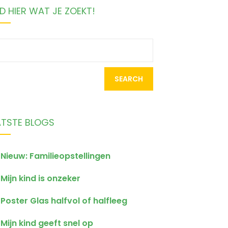
D HIER WAT JE ZOEKT!
earch
r:
ATSTE BLOGS
Nieuw: Familieopstellingen
Mijn kind is onzeker
Poster Glas halfvol of halfleeg
Mijn kind geeft snel op