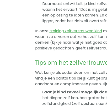
Daarnaast ontwikkelt je kind zelf
waarin het ervaart: ‘Dat is mij gelu
een oplossing te laten komen. En d
liggen, zodat het zichzelf overtreft
In onze
training zelfvertrouwen kind
me
waarin ze ervaren dat ze het zelf ku
denken (kijk je naar wat je niet goed 
positieve gedachten, geeft zelfvertro
Tips om het zelfvertrouw
Wat kun je als ouder doen om het zelf
vind je een aantal tips die jij kunt geb
aandacht en complimenten geven, zijn 
Laat je kind zoveel mogelijk doe
het dingen zelf kan, hoe groter he
zelfstandigheid (zelf opstaan, aan