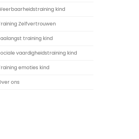
Weerbaarheidstraining kind
Training Zelfvertrouwen
aalangst training kind
ociale vaardigheidstraining kind
raining emoties kind
Over ons