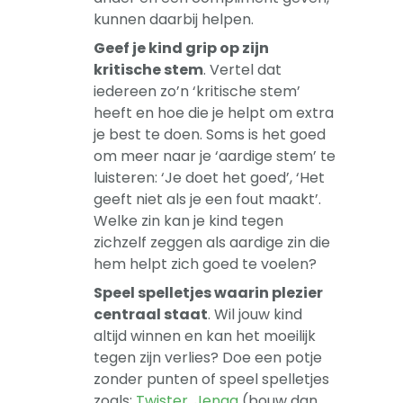
kunnen daarbij helpen.
Geef je kind grip op zijn
kritische stem
. Vertel dat
iedereen zo’n ‘kritische stem’
heeft en hoe die je helpt om extra
je best te doen. Soms is het goed
om meer naar je ‘aardige stem’ te
luisteren: ‘Je doet het goed’, ‘Het
geeft niet als je een fout maakt’.
Welke zin kan je kind tegen
zichzelf zeggen als aardige zin die
hem helpt zich goed te voelen?
Speel spelletjes waarin plezier
centraal staat
. Wil jouw kind
altijd winnen en kan het moeilijk
tegen zijn verlies? Doe een potje
zonder punten of speel spelletjes
zoals:
Twister
,
Jenga
(bouw dan