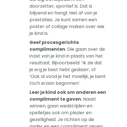
doorzetter, sportief is. Dat is
blijvend en hangt niet af van je
prestaties. Je kunt samen een
poster of collage maken over wie
je kind is.
Geef procesgerichte
complimenten
. Die gaan over de
inzet van je kind in plaats van het
resultaat. Bijvoorbeeld: ‘Ik zie dat
je erg je best hebt gedaan’, of
‘Ook al vond je het moeilijk, je bent
toch eraan begonnen’.
Leer je kind ook om anderen een
compliment te geven
. Naast
winnen, gaan wedstrijden en
spelletjes ook om plezier en
gezelligheid. Je richten op de
ander en een compliment geven,