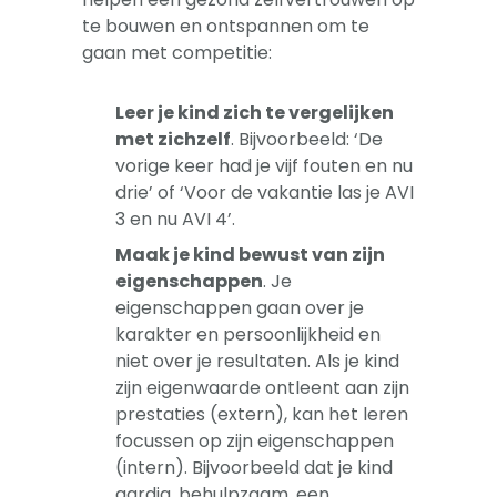
te bouwen en ontspannen om te
gaan met competitie:
Leer je kind zich te vergelijken
met zichzelf
. Bijvoorbeeld: ‘De
vorige keer had je vijf fouten en nu
drie’ of ‘Voor de vakantie las je AVI
3 en nu AVI 4’.
Maak je kind bewust van zijn
eigenschappen
. Je
eigenschappen gaan over je
karakter en persoonlijkheid en
niet over je resultaten. Als je kind
zijn eigenwaarde ontleent aan zijn
prestaties (extern), kan het leren
focussen op zijn eigenschappen
(intern). Bijvoorbeeld dat je kind
aardig, behulpzaam, een