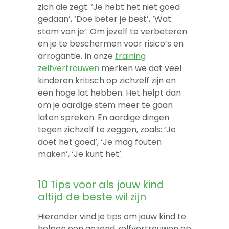
zich die zegt: ‘Je hebt het niet goed
gedaan’, ‘Doe beter je best’, ‘Wat
stom van je’. Om jezelf te verbeteren
en je te beschermen voor risico’s en
arrogantie. In onze
training
zelfvertrouwen
merken we dat veel
kinderen kritisch op zichzelf zijn en
een hoge lat hebben. Het helpt dan
om je aardige stem meer te gaan
laten spreken. En aardige dingen
tegen zichzelf te zeggen, zoals: ‘Je
doet het goed’, ‘Je mag fouten
maken’, ‘Je kunt het’.
10 Tips voor als jouw kind
altijd de beste wil zijn
Hieronder vind je tips om jouw kind te
helpen een gezond zelfvertrouwen op