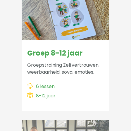
Groep 8-12 jaar
Groepstraining Zelfvertrouwen,
weerbaarheid, sova, emoties.
6 lessen
8-12 jaar