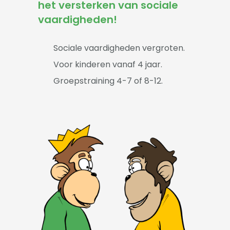
-- Sova-training kind
het versterken van sociale
vaardigheden!
Artikelen
Over
Sociale vaardigheden vergroten.
Voor kinderen vanaf 4 jaar.
Groepstraining 4-7 of 8-12.