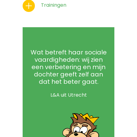
Trainingen
Wat betreft haar sociale
vaardigheden: wij zien
een verbetering en mijn
dochter geeft zelf aan
dat het beter gaat.
L&A uit Utrecht