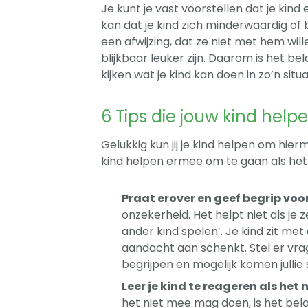
Je kunt je vast voorstellen dat je kind
kan dat je kind zich minderwaardig of b
een afwijzing, dat ze niet met hem wi
blijkbaar leuker zijn. Daarom is het bel
kijken wat je kind kan doen in zo’n situa
6 Tips die jouw kind he
Gelukkig kun jij je kind helpen om hier
kind helpen ermee om te gaan als he
Praat erover en geef begrip voor
onzekerheid. Het helpt niet als je 
ander kind spelen’. Je kind zit met
aandacht aan schenkt. Stel er vrage
begrijpen en mogelijk komen jullie
Leer je kind te reageren als he
het niet mee mag doen, is het bela