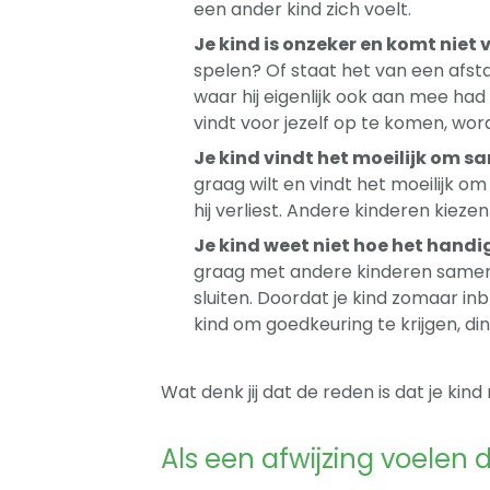
een ander kind zich voelt.
Je kind is onzeker en komt niet 
spelen? Of staat het van een afst
waar hij eigenlijk ook aan mee had 
vindt voor jezelf op te komen, word
Je kind vindt het moeilijk om s
graag wilt en vindt het moeilijk om
hij verliest. Andere kinderen kiez
Je kind weet niet hoe het hand
graag met andere kinderen samens
sluiten. Doordat je kind zomaar in
kind om goedkeuring te krijgen, di
Wat denk jij dat de reden is dat je ki
Als een afwijzing voelen