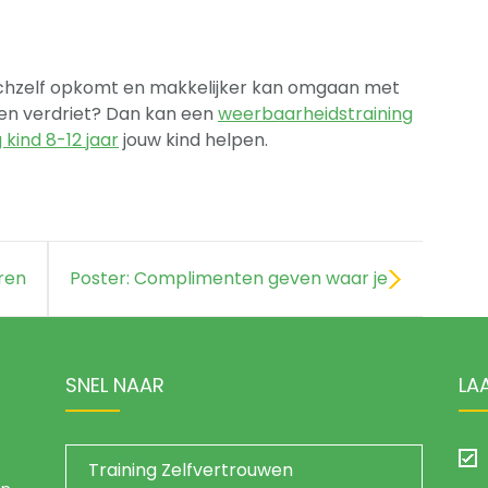
 zichzelf opkomt en makkelijker kan omgaan met
d en verdriet? Dan kan een
weerbaarheidstraining
kind 8-12 jaar
jouw kind helpen.
ren
Poster: Complimenten geven waar je
kind van opbloeit
SNEL NAAR
LA
Training Zelfvertrouwen