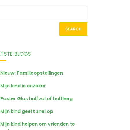
earch
r:
ATSTE BLOGS
Nieuw: Familieopstellingen
Mijn kind is onzeker
Poster Glas halfvol of halfleeg
Mijn kind geeft snel op
Mijn kind helpen om vrienden te