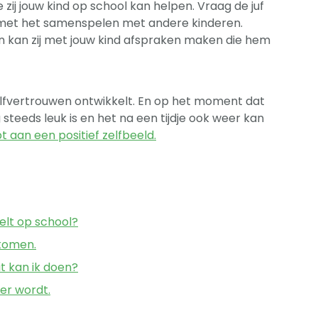
zij jouw kind op school kan helpen. Vraag de juf
t met het samenspelen met andere kinderen.
en kan zij met jouw kind afspraken maken die hem
 zelfvertrouwen ontwikkelt. En op het moment dat
 steeds leuk is en het na een tijdje ook weer kan
pt aan een positief zelfbeeld.
elt op school?
 komen.
at kan ik doen?
er wordt.