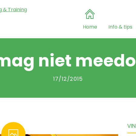
Home
Info & tips
 mag niet meedoe
17/12/2015
VIN