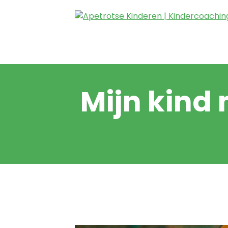
Mijn kind