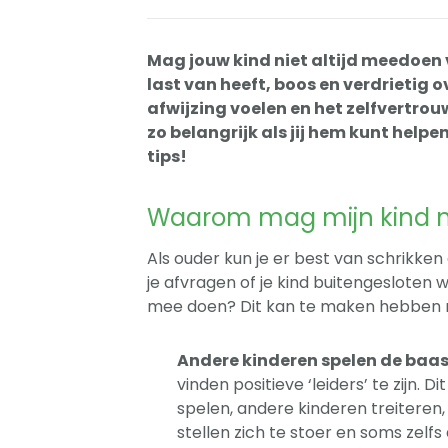
Mag jouw kind niet altijd meedoen v
last van heeft, boos en verdrietig 
afwijzing voelen en het zelfvertrou
zo belangrijk als jij hem kunt helpe
tips!
Waarom mag mijn kind 
Als ouder kun je er best van schrikken
je afvragen of je kind buitengesloten 
mee doen? Dit kan te maken hebben 
Andere kinderen spelen de baa
vinden positieve ‘leiders’ te zijn. D
spelen, andere kinderen treiteren
stellen zich te stoer en soms zelf