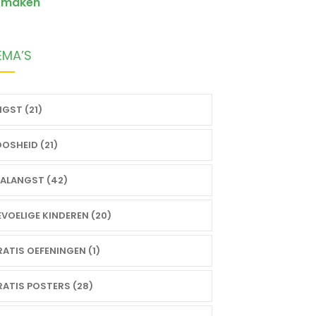
maken
EMA’S
GST (21)
OSHEID (21)
ALANGST (42)
VOELIGE KINDEREN (20)
ATIS OEFENINGEN (1)
ATIS POSTERS (28)