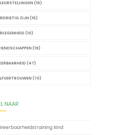
LEURSTELLINGEN (15)
RDRIETIG ZIJN (15)
RLEGENHEID (10)
IENDSCHAPPEN (19)
ERBAARHEID (47)
ELFVERTROUWEN (70)
EL NAAR
Weerbaarheidstraining kind