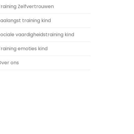
Training Zelfvertrouwen
aalangst training kind
ociale vaardigheidstraining kind
raining emoties kind
Over ons