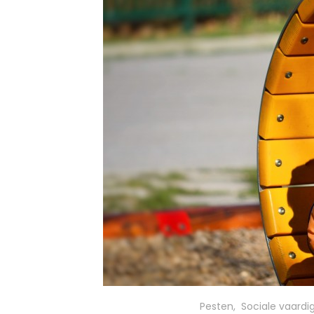
Pesten
,
Sociale vaard