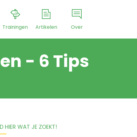
Trainingen
Artikelen
Over
n - 6 Tips
D HIER WAT JE ZOEKT!