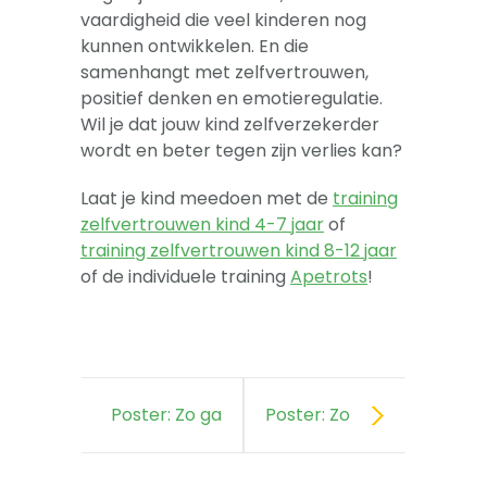
vaardigheid die veel kinderen nog
kunnen ontwikkelen. En die
samenhangt met zelfvertrouwen,
positief denken en emotieregulatie.
Wil je dat jouw kind zelfverzekerder
wordt en beter tegen zijn verlies kan?
Laat je kind meedoen met de
training
zelfvertrouwen kind 4-7 jaar
of
training zelfvertrouwen kind 8-12 jaar
of de individuele training
Apetrots
!
Poster: Zo ga
Poster: Zo
je om met
wordt jouw