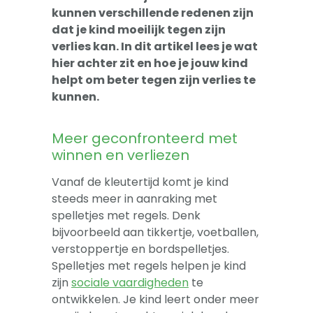
-- Sova-training kind
kunnen verschillende redenen zijn
dat je kind moeilijk tegen zijn
Artikelen
verlies kan. In dit artikel lees je wat
hier achter zit en hoe je jouw kind
Over
helpt om beter tegen zijn verlies te
kunnen.
Meer geconfronteerd met
winnen en verliezen
Vanaf de kleutertijd komt je kind
steeds meer in aanraking met
spelletjes met regels. Denk
bijvoorbeeld aan tikkertje, voetballen,
verstoppertje en bordspelletjes.
Spelletjes met regels helpen je kind
zijn
sociale vaardigheden
te
ontwikkelen. Je kind leert onder meer