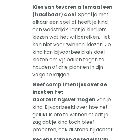
Kies van tevoren allemaal een
(haalbaar) doel
. Speel je met
elkaar een spel of heeft je kind
een wedstrijd? Laat je kind iets
kiezen wat het wil bereiken. Het
kan niet voor ‘winnen’ kiezen. Je
kind kan bijvoorbeeld als doel
kiezen om vijf ballen tegen te
houden of drie pionnen in zijn
vakje te krijgen.
Geef complimentjes over de
inzet en het
doorzettingsvermogen
van je
kind. Bijvoorbeeld over hoe het
gelukt is om te winnen of dat je
zag dat je kind toch bleef
proberen, ook al stond hij achter.
Bedenk samen de regels van