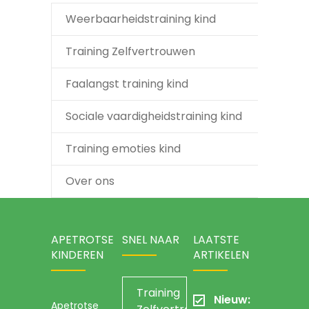
Weerbaarheidstraining kind
Training Zelfvertrouwen
Faalangst training kind
Sociale vaardigheidstraining kind
Training emoties kind
Over ons
APETROTSE
SNEL NAAR
LAATSTE
KINDEREN
ARTIKELEN
Training
Nieuw:
Apetrotse