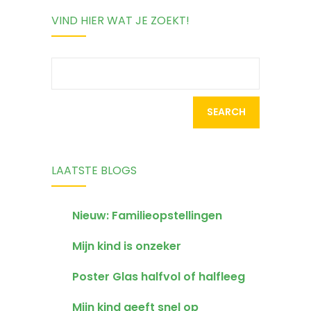
VIND HIER WAT JE ZOEKT!
kritiek
kind een
doorzetter
Search
for:
LAATSTE BLOGS
Nieuw: Familieopstellingen
Mijn kind is onzeker
Poster Glas halfvol of halfleeg
Mijn kind geeft snel op