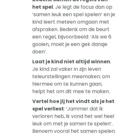
het spel
. Je legt de focus dan op
‘samen leuk een spel spelen’ en je
kind leert meteen omgaan met
afspraken. Bedenk om de beurt
een regel, bijvoorbeeld: ‘Als we 6
gooien, moet je een gek dansje
doen’.
Laat je kind niet altijd winnen
.
Je kind zal vaker in zijn leven
teleurstellingen meemaken; om
hiermee om te kunnen gaan,
helpt het om dit mee te maken.
Vertel hoe jij het vindt als je het
spel verliest
: ‘Jammer dat ik
verloren heb, ik vond het wel heel
leuk om met je samen te spelen’.
Benoem vooral het samen spelen.