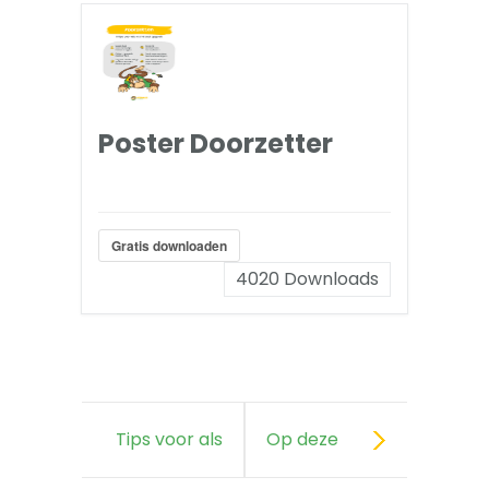
Poster Doorzetter
Gratis downloaden
4020
Downloads
Tips voor als
Op deze