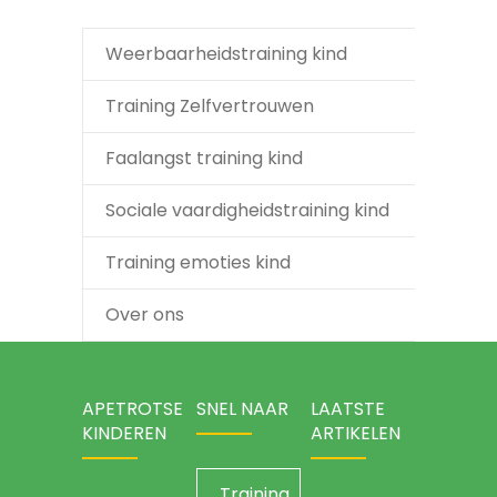
Weerbaarheidstraining kind
Training Zelfvertrouwen
Faalangst training kind
Sociale vaardigheidstraining kind
Training emoties kind
Over ons
APETROTSE
SNEL NAAR
LAATSTE
KINDEREN
ARTIKELEN
Training