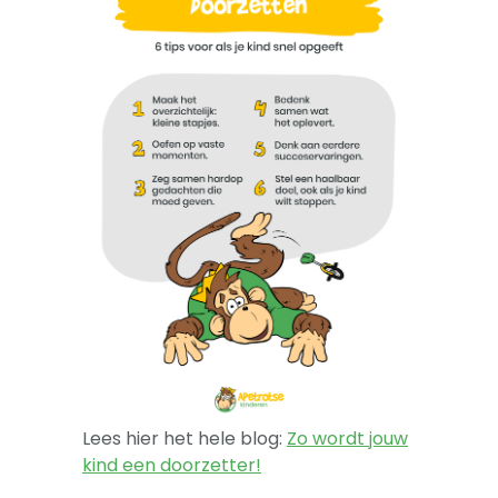
-- Sova-training kind
Artikelen
Over
Lees hier het hele blog:
Zo wordt jouw
kind een doorzetter!