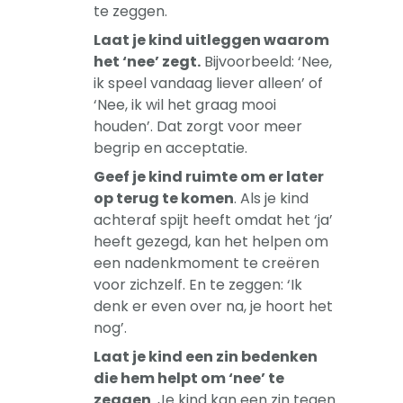
te zeggen.
Laat je kind uitleggen waarom
het ‘nee’ zegt.
Bijvoorbeeld: ‘Nee,
ik speel vandaag liever alleen’ of
‘Nee, ik wil het graag mooi
houden’. Dat zorgt voor meer
begrip en acceptatie.
Geef je kind ruimte om er later
op terug te komen
. Als je kind
achteraf spijt heeft omdat het ‘ja’
heeft gezegd, kan het helpen om
een nadenkmoment te creëren
voor zichzelf. En te zeggen: ‘Ik
denk er even over na, je hoort het
nog’.
Laat je kind een zin bedenken
die hem helpt om ‘nee’ te
zeggen
. Je kind kan een zin tegen