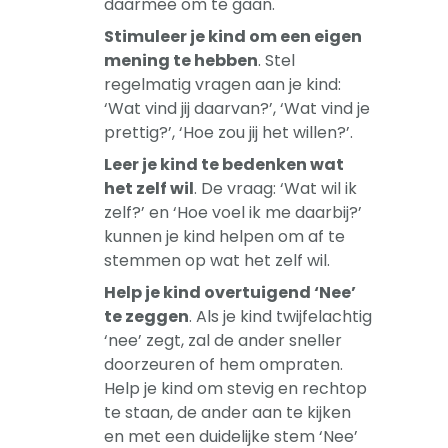
daarmee om te gaan.
Stimuleer je kind om een eigen
mening te hebben
. Stel
regelmatig vragen aan je kind:
‘Wat vind jij daarvan?’, ‘Wat vind je
prettig?’, ‘Hoe zou jij het willen?’.
Leer je kind te bedenken wat
het zelf wil
. De vraag: ‘Wat wil ik
zelf?’ en ‘Hoe voel ik me daarbij?’
kunnen je kind helpen om af te
stemmen op wat het zelf wil.
Help je kind overtuigend ‘Nee’
te zeggen
. Als je kind twijfelachtig
‘nee’ zegt, zal de ander sneller
doorzeuren of hem ompraten.
Help je kind om stevig en rechtop
te staan, de ander aan te kijken
en met een duidelijke stem ‘Nee’