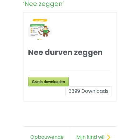
‘Nee zeggen’
Nee durven zeggen
Gratis downloaden
3399
Downloads
Opbouwende
Mijn kind wil