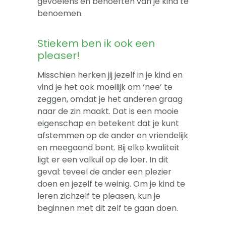
gevoelens en behoeften van je kind te
benoemen.
Stiekem ben ik ook een
pleaser!
Misschien herken jij jezelf in je kind en
vind je het ook moeilijk om ‘nee’ te
zeggen, omdat je het anderen graag
naar de zin maakt. Dat is een mooie
eigenschap en betekent dat je kunt
afstemmen op de ander en vriendelijk
en meegaand bent. Bij elke kwaliteit
ligt er een valkuil op de loer. In dit
geval: teveel de ander een plezier
doen en jezelf te weinig. Om je kind te
leren zichzelf te pleasen, kun je
beginnen met dit zelf te gaan doen.