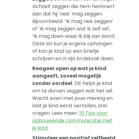
zichzelf zeggen die hem herinnert
aan dat hij ‘nee’ mag zeggen.
Bijvoorbeeld: ‘Ik mag nee zeggen’
of ‘Ik mag zeggen wat ik zelf wil’,
‘Ik mag doen waar ik blij van word’.
Deze zin kun je ergens ophangen
of kan je kind op een briefje
schrijven en in zijn broekzak doen.
Reageer open op wat je kind
aangeeft, zoveel mogelijk
zonder oordeel
. Dit helpt je kind
om te durven zeggen wat het wil.
Wacht even met jouw mening en
laat je kind eerst vertellen, stel
vragen. Lees meer:
10 Tips voor
opbouwende communicatie met
je kind
.
Stimuleer een positief zelfbeeld