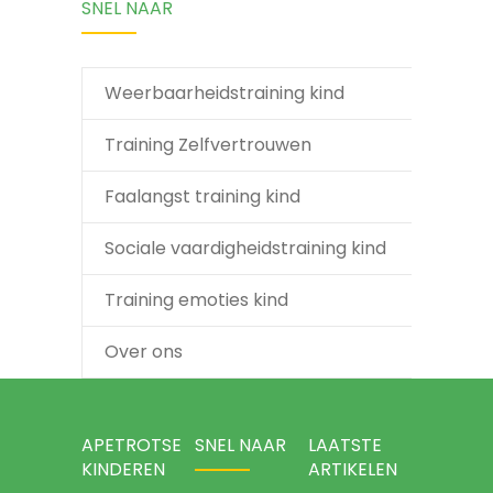
SNEL NAAR
Weerbaarheidstraining kind
Training Zelfvertrouwen
Faalangst training kind
Sociale vaardigheidstraining kind
Training emoties kind
Over ons
APETROTSE
SNEL NAAR
LAATSTE
KINDEREN
ARTIKELEN