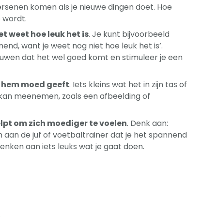
hersenen komen als je nieuwe dingen doet. Hoe
 wordt.
et weet hoe leuk het is
. Je kunt bijvoorbeeld
nend, want je weet nog niet hoe leuk het is’.
ouwen dat het wel goed komt en stimuleer je een
t hem moed geeft
. Iets kleins wat het in zijn tas of
kan meenemen, zoals een afbeelding of
lpt om zich moediger te voelen
. Denk aan:
 aan de juf of voetbaltrainer dat je het spannend
nken aan iets leuks wat je gaat doen.
.