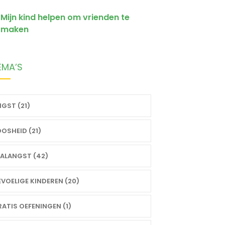
Mijn kind helpen om vrienden te
maken
EMA’S
GST (21)
OSHEID (21)
ALANGST (42)
VOELIGE KINDEREN (20)
ATIS OEFENINGEN (1)