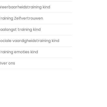
Weerbaarheidstraining kind
Training Zelfvertrouwen
aalangst training kind
ociale vaardigheidstraining kind
raining emoties kind
Over ons