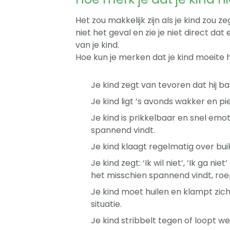
Het zou makkelijk zijn als je kind zou z
niet het geval en zie je niet direct da
van je kind.
Hoe kun je merken dat je kind moeite h
Je kind zegt van tevoren dat hij ba
Je kind ligt ’s avonds wakker en pie
Je kind is prikkelbaar en snel emot
spannend vindt.
Je kind klaagt regelmatig over buik
Je kind zegt: ‘Ik wil niet’, ‘Ik ga ni
het misschien spannend vindt, roept
Je kind moet huilen en klampt zi
situatie.
Je kind stribbelt tegen of loopt w