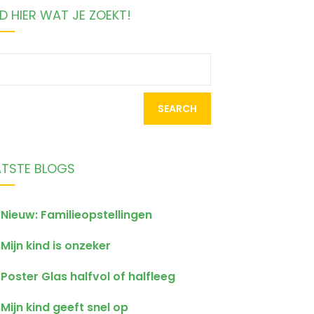
D HIER WAT JE ZOEKT!
earch
r:
ATSTE BLOGS
Nieuw: Familieopstellingen
Mijn kind is onzeker
Poster Glas halfvol of halfleeg
Mijn kind geeft snel op