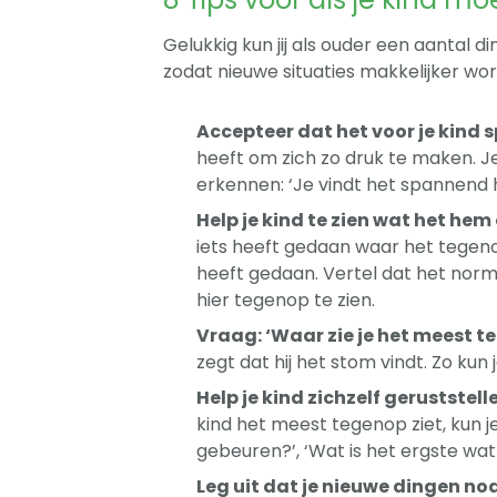
Gelukkig kun jij als ouder een aantal d
zodat nieuwe situaties makkelijker wo
Accepteer dat het voor je kind 
heeft om zich zo druk te maken. Je
erkennen: ‘Je vindt het spannend 
Help je kind te zien wat het hem
iets heeft gedaan waar het tegeno
heeft gedaan. Vertel dat het nor
hier tegenop te zien.
Vraag: ‘Waar zie je het meest t
zegt dat hij het stom vindt. Zo kun
Help je kind zichzelf geruststell
kind het meest tegenop ziet, kun 
gebeuren?’, ‘Wat is het ergste wat
Leg uit dat je nieuwe dingen n