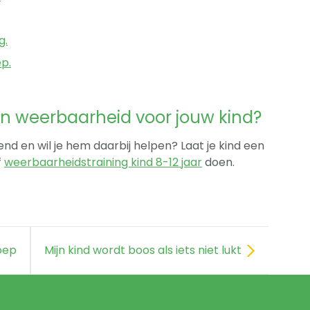
g.
ep.
en weerbaarheid voor jouw kind?
end en wil je hem daarbij helpen? Laat je kind een
f
weerbaarheidstraining kind 8-12 jaar
doen.
roep
Mijn kind wordt boos als iets niet lukt