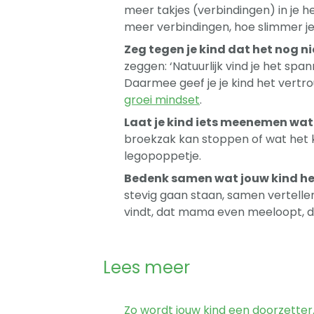
meer takjes (verbindingen) in je 
meer verbindingen, hoe slimmer je
Zeg tegen je kind dat het nog ni
zeggen: ‘Natuurlijk vind je het span
Daarmee geef je je kind het vertr
groei mindset
.
Laat je kind iets meenemen wa
broekzak kan stoppen of wat het 
legopoppetje.
Bedenk samen wat jouw kind he
stevig gaan staan, samen vertellen
vindt, dat mama even meeloopt, de
Lees meer
Zo wordt jouw kind een doorzetter