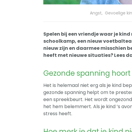
Angst
,
Gevoelige ki
Spelen bij een vriendje waar je kind
schoolkamp, een nieuw voetbalteam
nieuw zijn en daarmee misschien be
heeft met nieuwe situaties? Lees da
Gezonde spanning hoort 
Het is helemaal niet erg als je kind b
gezonde spanning helpt om te presteren
een spreekbeurt. Het wordt ongezonde 
het hem belemmert. Als je kind ’s avond
stress heeft.
Hoe merk je dat je kind 