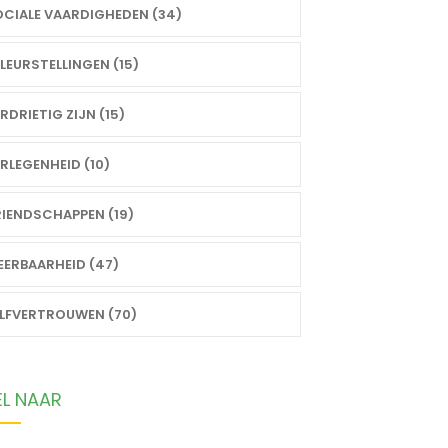
CIALE VAARDIGHEDEN (34)
LEURSTELLINGEN (15)
RDRIETIG ZIJN (15)
RLEGENHEID (10)
IENDSCHAPPEN (19)
ERBAARHEID (47)
ELFVERTROUWEN (70)
EL NAAR