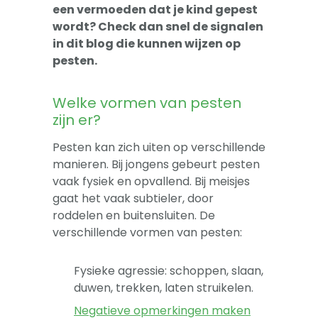
-- Sova-training kind
een vermoeden dat je kind gepest
wordt? Check dan snel de signalen
Artikelen
in dit blog die kunnen wijzen op
pesten.
Over
Welke vormen van pesten
zijn er?
Pesten kan zich uiten op verschillende
manieren. Bij jongens gebeurt pesten
vaak fysiek en opvallend. Bij meisjes
gaat het vaak subtieler, door
roddelen en buitensluiten. De
verschillende vormen van pesten:
Fysieke agressie: schoppen, slaan,
duwen, trekken, laten struikelen.
Negatieve opmerkingen maken