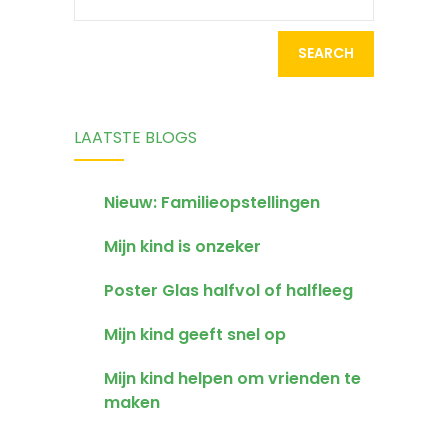
(4-7 jaar)
for:
LAATSTE BLOGS
Nieuw: Familieopstellingen
Mijn kind is onzeker
Poster Glas halfvol of halfleeg
Mijn kind geeft snel op
Mijn kind helpen om vrienden te
maken