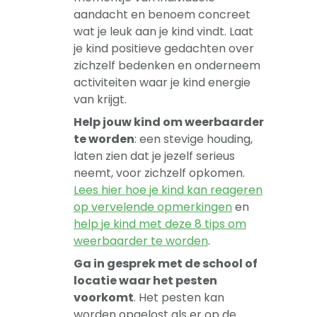
aandacht en benoem concreet
wat je leuk aan je kind vindt. Laat
je kind positieve gedachten over
zichzelf bedenken en onderneem
activiteiten waar je kind energie
van krijgt.
Help jouw kind om weerbaarder
te worden
: een stevige houding,
laten zien dat je jezelf serieus
neemt, voor zichzelf opkomen.
Lees hier hoe je kind kan reageren
op vervelende opmerkingen
en
help je kind met deze 8 tips om
weerbaarder te worden
.
Ga in gesprek met de school of
locatie waar het pesten
voorkomt
. Het pesten kan
worden opgelost als er op de