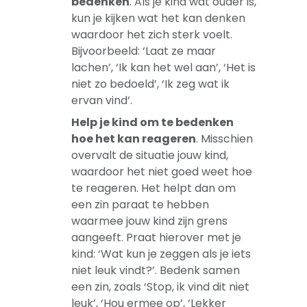
bedenken
. Als je kind wat ouder is,
kun je kijken wat het kan denken
waardoor het zich sterk voelt.
Bijvoorbeeld: ‘Laat ze maar
lachen’, ‘Ik kan het wel aan’, ‘Het is
niet zo bedoeld’, ‘Ik zeg wat ik
ervan vind’.
Help je kind om te bedenken
hoe het kan reageren
. Misschien
overvalt de situatie jouw kind,
waardoor het niet goed weet hoe
te reageren. Het helpt dan om
een zin paraat te hebben
waarmee jouw kind zijn grens
aangeeft. Praat hierover met je
kind: ‘Wat kun je zeggen als je iets
niet leuk vindt?’. Bedenk samen
een zin, zoals ‘Stop, ik vind dit niet
leuk’, ‘Hou ermee op’, ‘Lekker