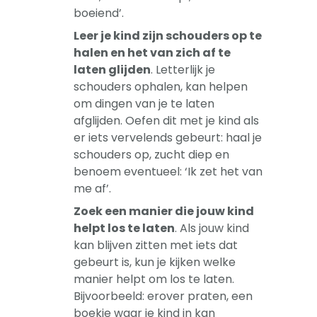
boeiend’.
Leer je kind zijn schouders op te
halen en het van zich af te
laten glijden
. Letterlijk je
schouders ophalen, kan helpen
om dingen van je te laten
afglijden. Oefen dit met je kind als
er iets vervelends gebeurt: haal je
schouders op, zucht diep en
benoem eventueel: ‘Ik zet het van
me af’.
Zoek een manier die jouw kind
helpt los te laten
. Als jouw kind
kan blijven zitten met iets dat
gebeurt is, kun je kijken welke
manier helpt om los te laten.
Bijvoorbeeld: erover praten, een
boekje waar je kind in kan