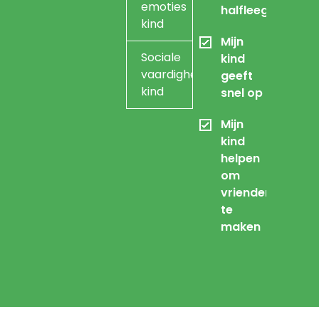
emoties
halfleeg
kind
Mijn
Sociale
kind
vaardigheidstraining
geeft
kind
snel op
Mijn
kind
helpen
om
vrienden
te
maken