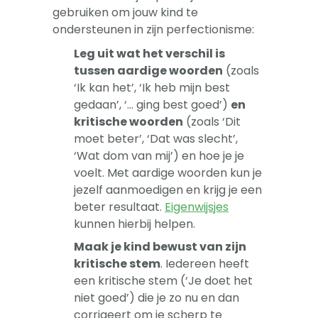
gebruiken om jouw kind te
ondersteunen in zijn perfectionisme:
Leg uit wat het verschil is
tussen aardige woorden
(zoals
‘Ik kan het’, ‘Ik heb mijn best
gedaan’, ‘… ging best goed’)
en
kritische woorden
(zoals ‘Dit
moet beter’, ‘Dat was slecht’,
‘Wat dom van mij’) en hoe je je
voelt. Met aardige woorden kun je
jezelf aanmoedigen en krijg je een
beter resultaat.
Eigenwijsjes
kunnen hierbij helpen.
Maak je kind bewust van zijn
kritische stem
. Iedereen heeft
een kritische stem (‘Je doet het
niet goed’) die je zo nu en dan
corrigeert om je scherp te