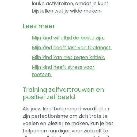
leuke activiteiten, omdat je kunt
bijstellen wat je wilde maken.
Lees meer
Mijn kind wil altijd de beste zijn.
Mijn kind heeft last van faalangst.
Mijn kind kan niet tegen kritiek.
Mijn kind heeft stress voor
toetsen.
Training zelfvertrouwen en
positief zelfbeeld
Als jouw kind belemmert wordt door
zijn perfectionisme om zich trots te
voelen en plezier te maken, kun je het
helpen om aardiger voor zichzelf te