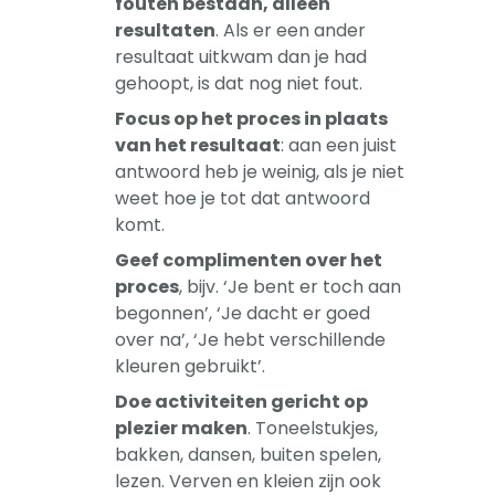
fouten bestaan, alleen
resultaten
. Als er een ander
resultaat uitkwam dan je had
gehoopt, is dat nog niet fout.
Focus op het proces in plaats
van het resultaat
: aan een juist
antwoord heb je weinig, als je niet
weet hoe je tot dat antwoord
komt.
Geef complimenten over het
proces
, bijv. ‘Je bent er toch aan
begonnen’, ‘Je dacht er goed
over na’, ‘Je hebt verschillende
kleuren gebruikt’.
Doe activiteiten gericht op
plezier maken
. Toneelstukjes,
bakken, dansen, buiten spelen,
lezen. Verven en kleien zijn ook