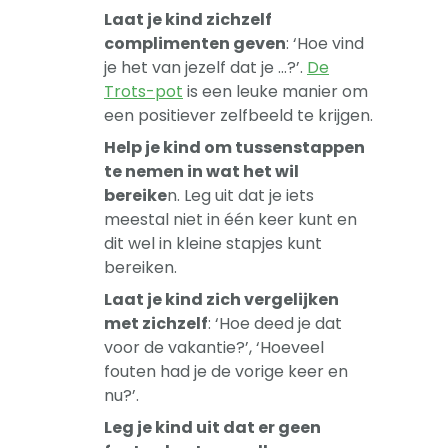
Laat je kind zichzelf
complimenten geven
: ‘Hoe vind
je het van jezelf dat je …?’.
De
Trots-pot
is een leuke manier om
een positiever zelfbeeld te krijgen.
Help je kind om tussenstappen
te nemen in wat het wil
bereike
n. Leg uit dat je iets
meestal niet in één keer kunt en
dit wel in kleine stapjes kunt
bereiken.
Laat je kind zich vergelijken
met zichzelf
: ‘Hoe deed je dat
voor de vakantie?’, ‘Hoeveel
fouten had je de vorige keer en
nu?’.
Leg je kind uit dat er geen