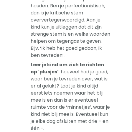
houden. Ben je perfectionistisch,
dan is je kritische stem
oververtegenwoordigd. Aan je
kind kun je uitleggen dat dit zijn
strenge stem is en welke woorden
helpen om tegengas te geven.
Bijv. ‘Ik heb het goed gedaan, ik
ben tevreden’.
Leer je kind om zich te richten
op ‘plusjes’
: hoeveel had je goed,
waar ben je tevreden over, wat is
er al gelukt? Laat je kind altijd
eerst iets noemen waar het blij
mee is en dan is er eventueel
ruimte voor de ‘minnetjes’, waar je
kind niet blij mee is. Eventueel kun
je elke dag afsluiten met drie + en
één -.