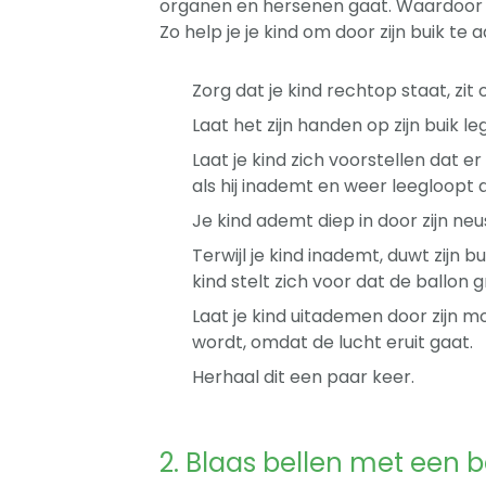
organen en hersenen gaat. Waardoor je
Zo help je je kind om door zijn buik te
Zorg dat je kind rechtop staat, zit of
Laat het zijn handen op zijn buik le
Laat je kind zich voorstellen dat er
als hij inademt en weer leegloopt a
Je kind ademt diep in door zijn neus
Terwijl je kind inademt, duwt zijn b
kind stelt zich voor dat de ballon g
Laat je kind uitademen door zijn m
wordt, omdat de lucht eruit gaat.
Herhaal dit een paar keer.
2. Blaas bellen met een 