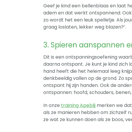
Geef je kind een bellenblaas en laat he
adem en dat werkt ontspannend. Ook k
zo wordt het een leuk spelletje. Als jou
graag loslaten, lekker weg blazen?’.
3. Spieren aanspannen 
Dit is een ontspanningsoefening waarbij
daarna ontspant. Je kunt je kind zich l
hand heeft die het helemaal leeg knijpt.
denkbeeldig vallen op de grond. Zo sp
ontspant hij zijn handen. Ook de ander
ontspannen: hoofd, schouders, benen, 
In onze
training Apeblij
merken we dat 
als ze manieren hebben om zichzelf rus
ze wat ze kunnen doen als ze boos, verd