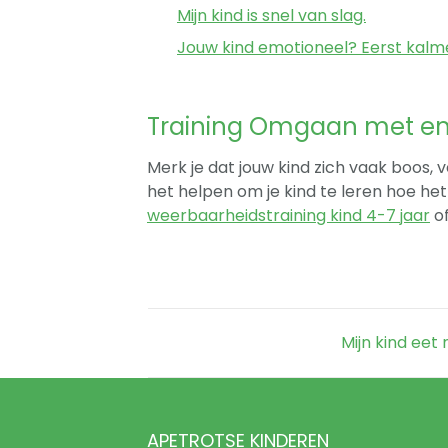
Mijn kind is snel van slag.
Jouw kind emotioneel? Eerst kalm
Training Omgaan met e
Merk je dat jouw kind zich vaak boos, v
het helpen om je kind te leren hoe het 
weerbaarheidstraining kind 4-7 jaar
o
Mijn kind eet 
APETROTSE KINDEREN