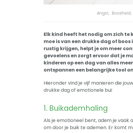
Angst
,
Boosheid
,
Elk kind heeft het nodig om zich te
moe is van een drukke dag of boos i
rustig krijgen, helpt je om meer con
gevoelens en zorgt ervoor dat je 
kinderen op een dag van alles meem
ontspannen een belangrijke tool om
Hieronder vind je vijf manieren die jo
drukke dag of emotionele bui:
1. Buikademhaling
Als je emotioneel bent, adem je vaak 
om door je buik te ademen. Er komt mee