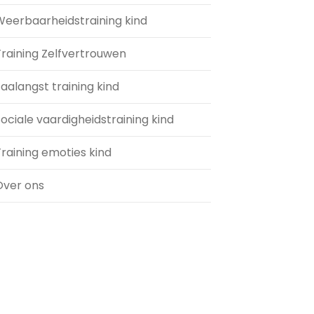
Weerbaarheidstraining kind
Training Zelfvertrouwen
aalangst training kind
ociale vaardigheidstraining kind
raining emoties kind
Over ons