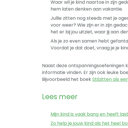
Waar wil je kind naartoe in zijn ge
hem laten denken aan vakantie.
Jullie zitten nog steeds met je ogen 
voor weer? Wie zijn er in zijn geda
het er bij jou uitziet, waar jij aan de
Als je zo even samen hebt gefanta
Voordat je dat doet, vraag je je kind
Naast deze ontspanningsoefeningen k
informatie vinden. Er zijn ook leuke bo
Bijvoorbeeld het boek
Stilzitten als ee
Lees meer
Mijn kind is vaak bang en heeft las
Zo help je jouw kind als het heel boo