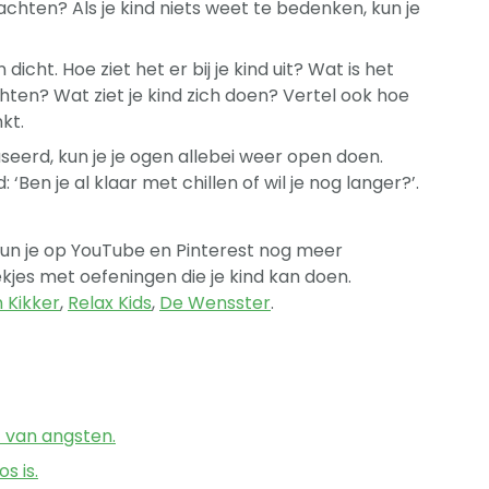
dachten? Als je kind niets weet te bedenken, kun je
dicht. Hoe ziet het er bij je kind uit? Wat is het
chten? Wat ziet je kind zich doen? Vertel ook hoe
nkt.
seerd, kun je je ogen allebei weer open doen.
: ‘Ben je al klaar met chillen of wil je nog langer?’.
un je op YouTube en Pinterest nog meer
ekjes met oefeningen die je kind kan doen.
n Kikker
,
Relax Kids
,
De Wensster
.
t van angsten.
s is.