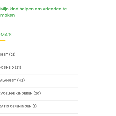
Mijn kind helpen om vrienden te
maken
EMA’S
GST (21)
OSHEID (21)
ALANGST (42)
VOELIGE KINDEREN (20)
ATIS OEFENINGEN (1)