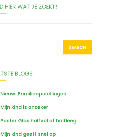
D HIER WAT JE ZOEKT!
earch
r:
ATSTE BLOGS
Nieuw: Familieopstellingen
Mijn kind is onzeker
Poster Glas halfvol of halfleeg
Mijn kind geeft snel op