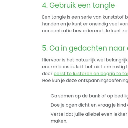
4. Gebruik een tangle
Een tangle is een serie van kunststof b
handen en je kunt er oneindig veel 
concentratie bevorderend. Je kunt ze
5. Ga in gedachten naar e
Hiervoor is het natuurlijk wel belangrij
enorm boos is, lukt het niet om rustig
door
eerst te luisteren en begrip te t
Hoe kun je deze ontspanningsoefenin
Ga samen op de bank of op bed li
Doe je ogen dicht en vraag je kind 
Vertel dat jullie allebei even lekke
maken.