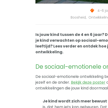
4-6 ja
Boosheid
,
Ontwikkelin
Is jouw kind tussen de 4 en 6 jaar? D
je kind verwachten op sociaal-emot
leeftijd? Lees verder en ontdek hoe 
ontwikkeling.
De sociaal-emotionele on
De sociaal-emotionele ontwikkeling be
jezelf en de ander.
Bekijk deze poster
o
ontwikkelingen die jouw kind doormaakt
Je kind wordt zich meer bewust v
is, dat hem iets kan gebeuren. Dat