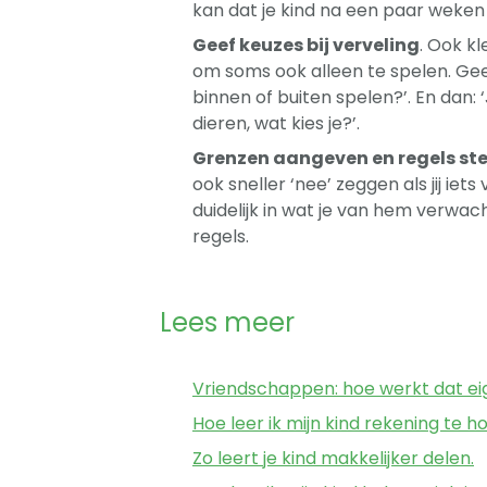
kan dat je kind na een paar weken 
Geef keuzes bij verveling
. Ook k
om soms ook alleen te spelen. Geef 
binnen of buiten spelen?’. En dan:
dieren, wat kies je?’.
Grenzen aangeven en regels ste
ook sneller ‘nee’ zeggen als jij ie
duidelijk in wat je van hem verwacht
regels.
Lees meer
Vriendschappen: hoe werkt dat eige
Hoe leer ik mijn kind rekening te
Zo leert je kind makkelijker delen.