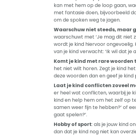
kan met hem op de loop gaan, waard
met fantasie doen, bijvoorbeeld d
om de spoken weg te jagen.
Waarschuw niet steeds, maar ge
waarschuwt met ‘Je mag dit niet ze
wordt je kind hiervoor ongevoelig.
van je kind verwacht: ‘Ik wil dat je
Komt je kind met rare woorden 
het niet wilt horen. Zegt je kind 
deze woorden dan en geef je kind 
Laat je kind conflicten zoveel m
er heel wat conflicten, waarbij je 
kind en help hem om het zelf op te
samen weer fijn te hebben?’ of een
gaat spelen?’.
Hobby of sport
: als je jouw kind
dan dat je kind nog niet kan overz