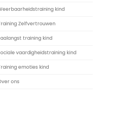
Weerbaarheidstraining kind
Training Zelfvertrouwen
aalangst training kind
ociale vaardigheidstraining kind
raining emoties kind
Over ons