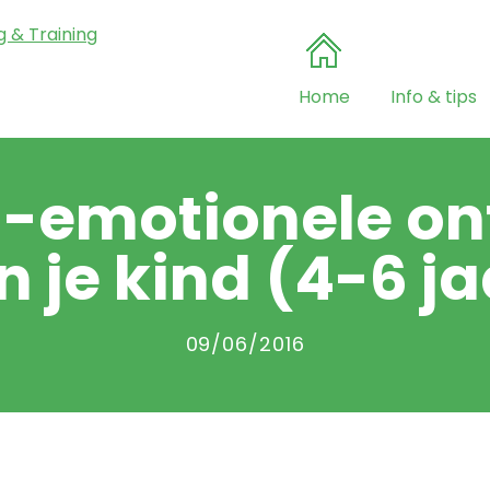
Home
Info & tips
l-emotionele on
n je kind (4-6 ja
09/06/2016