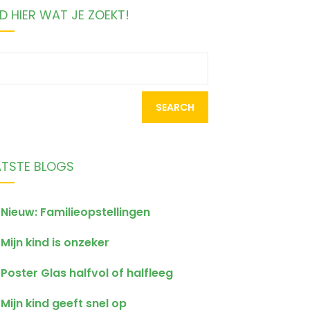
D HIER WAT JE ZOEKT!
earch
r:
ATSTE BLOGS
Nieuw: Familieopstellingen
Mijn kind is onzeker
Poster Glas halfvol of halfleeg
Mijn kind geeft snel op