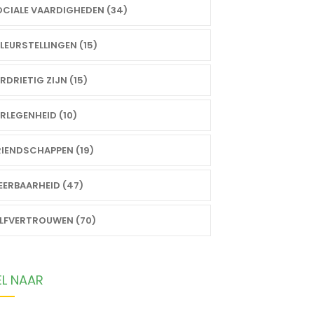
CIALE VAARDIGHEDEN (34)
LEURSTELLINGEN (15)
RDRIETIG ZIJN (15)
RLEGENHEID (10)
IENDSCHAPPEN (19)
ERBAARHEID (47)
ELFVERTROUWEN (70)
EL NAAR