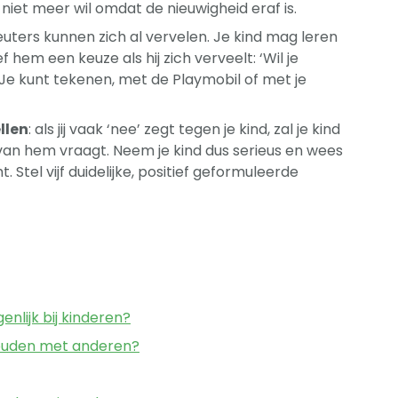
niet meer wil omdat de nieuwigheid eraf is.
leuters kunnen zich al vervelen. Je kind mag leren
hem een keuze als hij zich verveelt: ‘Wil je
 ‘Je kunt tekenen, met de Playmobil of met je
llen
: als jij vaak ‘nee’ zegt tegen je kind, zal je kind
ts van hem vraagt. Neem je kind dus serieus en wees
. Stel vijf duidelijke, positief geformuleerde
nlijk bij kinderen?
 houden met anderen?