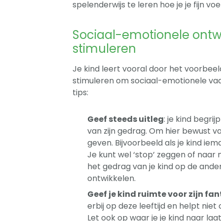
spelenderwijs te leren hoe je je fijn vo
Sociaal-emotionele ontwik
stimuleren
Je kind leert vooral door het voorbeeld 
stimuleren om sociaal-emotionele v
tips:
Geef steeds uitleg
: je kind begrij
van zijn gedrag. Om hier bewust va
geven. Bijvoorbeeld als je kind iem
Je kunt wel ‘stop’ zeggen of naar
het gedrag van je kind op de ander
ontwikkelen.
Geef je kind ruimte voor zijn fan
erbij op deze leeftijd en helpt niet
Let ook op waar je je kind naar laat 