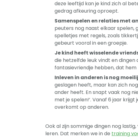
deze leeftijd kan je kind zich al 
gedrag afkeuring oproept.
Samenspelen en relaties met an
peuters nog naast elkaar spelen, 
spelletjes met regels, zoals tikker
gebeurt vooral in een groepje.
Je kind heeft wisselende vrien
die hetzelfde leuk vindt en dingen d
fantasievriendje hebben, dat hem
Inleven in anderen is nog moeili
geslagen heeft, maar kan zich nog 
ander heeft. En snapt vaak nog nie
met je spelen!’. Vanaf 6 jaar krijgt 
overkomt op anderen.
Ook al zijn sommige dingen nog lastig,
leren. Dat merken we in de
training vo