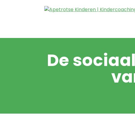
De sociaa
va