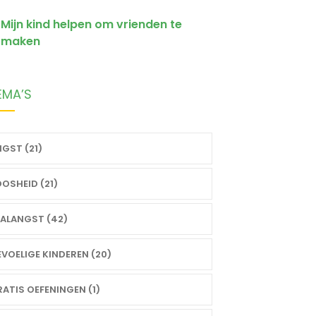
Mijn kind helpen om vrienden te
maken
EMA’S
GST (21)
OSHEID (21)
ALANGST (42)
VOELIGE KINDEREN (20)
ATIS OEFENINGEN (1)