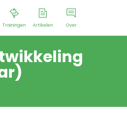
Trainingen
Artikelen
Over
twikkeling
ar)