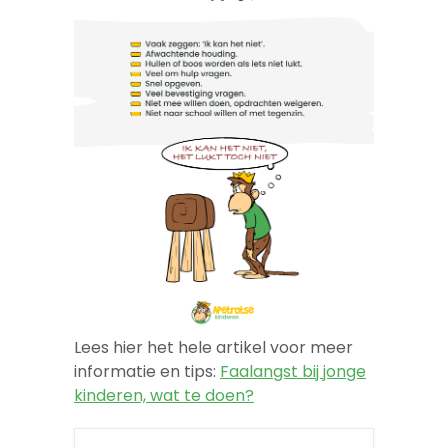
-- Sova-training kind
Artikelen
Over
Lees hier het hele artikel voor meer
informatie en tips:
Faalangst bij jonge
kinderen, wat te doen?