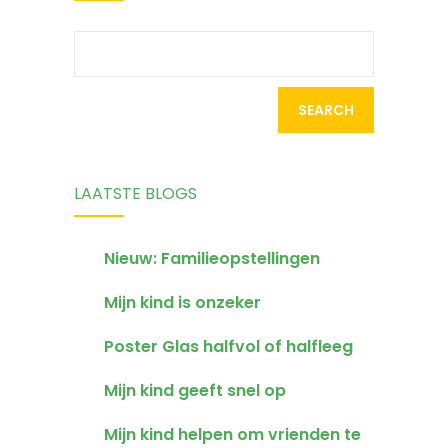
doen?
zichzelf?
Search
for:
LAATSTE BLOGS
Nieuw: Familieopstellingen
Mijn kind is onzeker
Poster Glas halfvol of halfleeg
Mijn kind geeft snel op
Mijn kind helpen om vrienden te