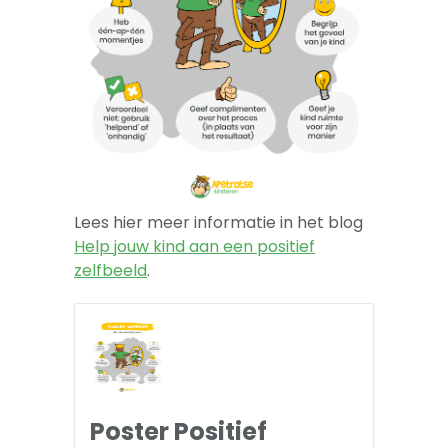
-- Sova-training kind
Artikelen
Over
Lees hier meer informatie in het blog
Help jouw kind aan een positief
zelfbeeld
.
Poster Positief