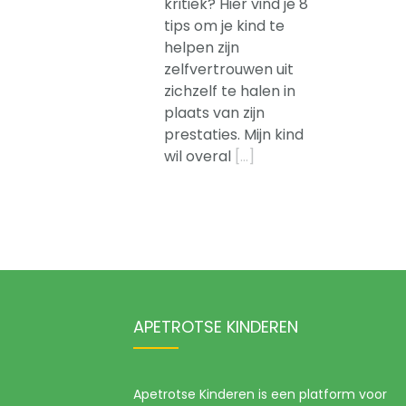
kritiek? Hier vind je 8
tips om je kind te
helpen zijn
zelfvertrouwen uit
zichzelf te halen in
plaats van zijn
prestaties. Mijn kind
wil overal
[…]
APETROTSE KINDEREN
Apetrotse Kinderen is een platform voor