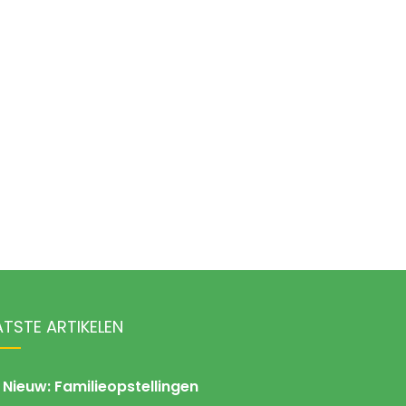
ATSTE ARTIKELEN
Nieuw: Familieopstellingen